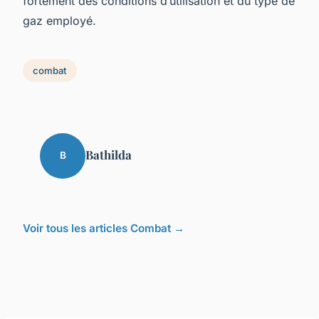
fortement des conditions d’utilisation et du type de
gaz employé.
combat
Bathilda
B
Voir tous les articles Combat →