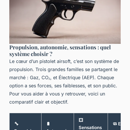
Propulsion, autonomie, sensations : quel
système choisir ?
Le cœur d’un pistolet airsoft, c’est son système de
propulsion. Trois grandes familles se partagent le
marché : Gaz, CO₂, et Électrique (AEP). Chaque
option a ses forces, ses faiblesses, et son public.
Pour vous aider à vous y retrouver, voici un
comparatif clair et objectif.
💥
🔧
🔋
🧼 Entre
Sensations