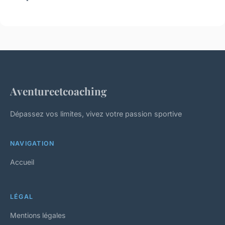
Aventureetcoaching
Dépassez vos limites, vivez votre passion sportive
NAVIGATION
Accueil
LÉGAL
Mentions légales