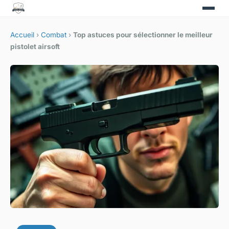
Accueil
›
Combat
›
Top astuces pour sélectionner le meilleur
pistolet airsoft