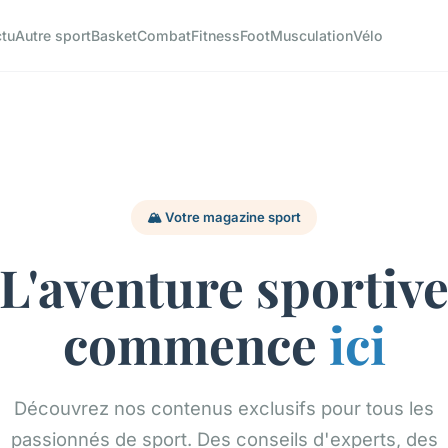
tu
Autre sport
Basket
Combat
Fitness
Foot
Musculation
Vélo
🏔️ Votre magazine sport
L'aventure sportiv
commence
ici
Découvrez nos contenus exclusifs pour tous les
passionnés de sport. Des conseils d'experts, des