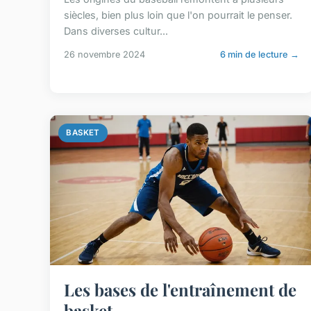
siècles, bien plus loin que l'on pourrait le penser.
Dans diverses cultur...
26 novembre 2024
6 min de lecture →
BASKET
Les bases de l'entraînement de
basket