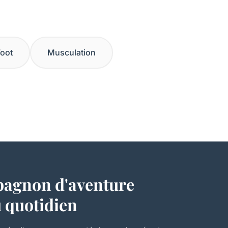
oot
Musculation
pagnon d'aventure
u quotidien