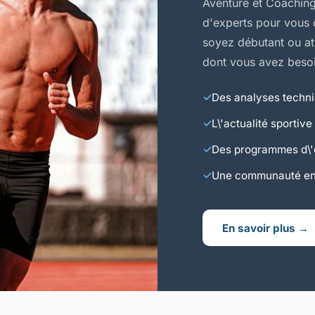
Aventure et Coachin
d'experts pour vous o
soyez débutant ou ath
dont vous avez besoi
Des analyses techni
L\'actualité sporti
Des programmes d\'e
Une communauté eng
En savoir plus →