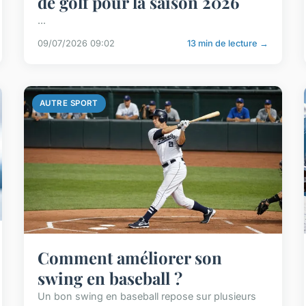
de golf pour la saison 2026
...
09/07/2026 09:02
13 min de lecture →
AUTRE SPORT
Comment améliorer son
swing en baseball ?
Un bon swing en baseball repose sur plusieurs