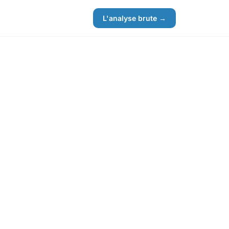
L'analyse brute →
e