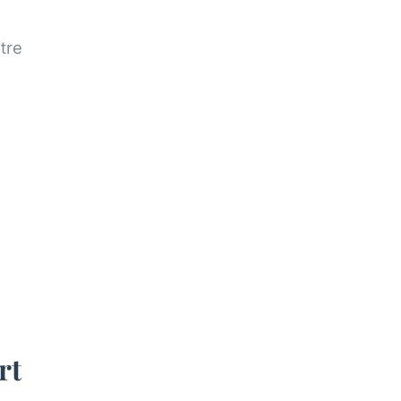
s
tre
rt