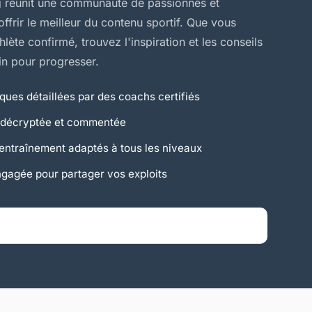
g réunit une communauté de passionnés et
ffrir le meilleur du contenu sportif. Que vous
lète confirmé, trouvez l'inspiration et les conseils
n pour progresser.
ques détaillées par des coachs certifiés
ve décryptée et commentée
ntraînement adaptés à tous les niveaux
agée pour partager vos exploits