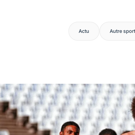
Actu
Autre spor