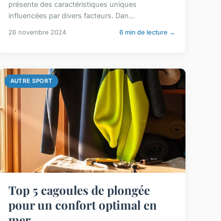
présente des caractéristiques uniques
influencées par divers facteurs. Dan...
26 novembre 2024
6 min de lecture →
AUTRE SPORT
Top 5 cagoules de plongée
pour un confort optimal en
mer