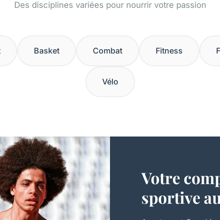
Des disciplines variées pour nourrir votre passion
t
Basket
Combat
Fitness
F
Vélo
Votre com
sportive a