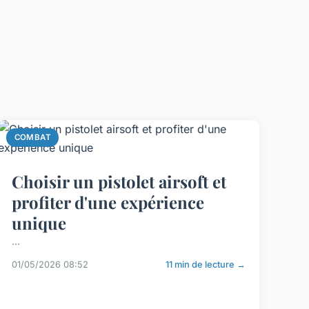
COMBAT
Choisir un pistolet airsoft et
profiter d'une expérience
unique
...
01/05/2026 08:52
11 min de lecture →