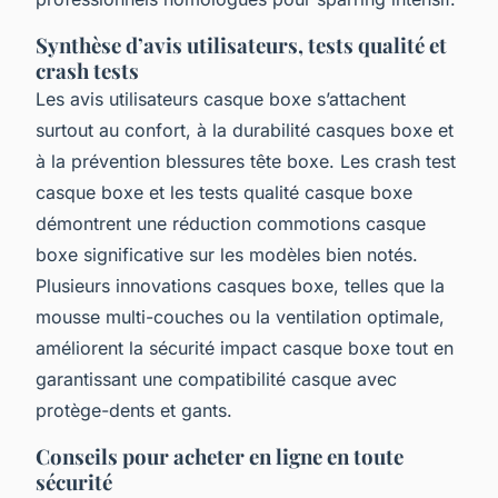
Synthèse d’avis utilisateurs, tests qualité et
crash tests
Les avis utilisateurs casque boxe s’attachent
surtout au confort, à la durabilité casques boxe et
à la prévention blessures tête boxe. Les crash test
casque boxe et les tests qualité casque boxe
démontrent une réduction commotions casque
boxe significative sur les modèles bien notés.
Plusieurs innovations casques boxe, telles que la
mousse multi-couches ou la ventilation optimale,
améliorent la sécurité impact casque boxe tout en
garantissant une compatibilité casque avec
protège-dents et gants.
Conseils pour acheter en ligne en toute
sécurité