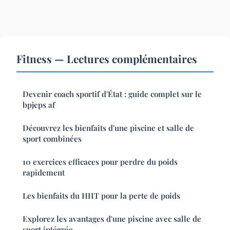
Fitness — Lectures complémentaires
Devenir coach sportif d'État : guide complet sur le
bpjeps af
Découvrez les bienfaits d'une piscine et salle de
sport combinées
10 exercices efficaces pour perdre du poids
rapidement
Les bienfaits du HIIT pour la perte de poids
Explorez les avantages d'une piscine avec salle de
sport intégrée